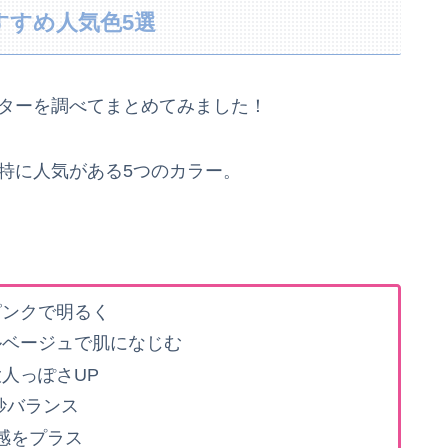
すすめ人気色5選
スターを調べてまとめてみました！
ら特に人気がある5つのカラー。
ピンクで明るく
ルベージュで肌になじむ
人っぽさUP
妙バランス
感をプラス