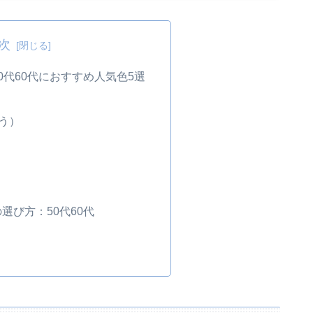
次
0代60代におすすめ人気色5選
ろう）
選び方：50代60代