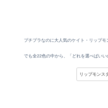
プチプラなのに大人気のケイト・リップモン
でも全22色の中から、「どれを選べばい
リップモンス