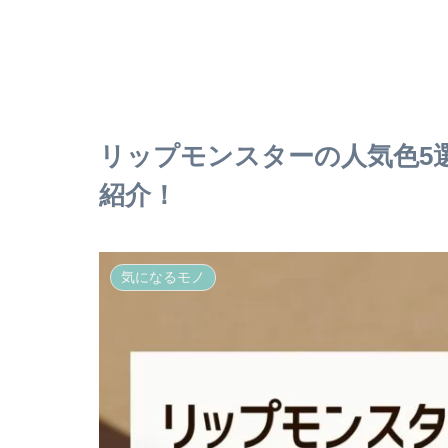
リップモンスターの人気色5選
紹介！
気になるモノ