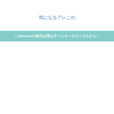
気になるアレこれ
＼Amazonの毎日お得なタイムセール☆こちらから／