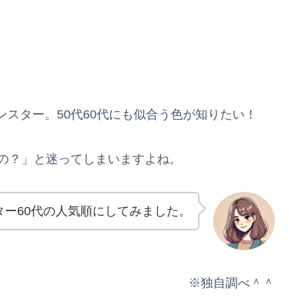
スター。50代60代にも似合う色が知りたい！
いの？」と迷ってしまいますよね。
ター60代の人気順にしてみました。
※独自調べ＾＾