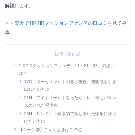
解説
します。
＞＞楽天でTIRTIRクッションファンデの口コミを見てみ
る
目次
TIRTIRクッションファンデ「17・21・23」の違い
は？
17C（ポーセリン）｜明るさ重視・透明感を引き
出したい方に
21N（アイボリー）｜迷ったらコレ！最もバラン
スのとれた標準色
23N（サンド）｜健康的で落ち着いた印象に仕上
げたい方に
【シーン別】こんなときはこの色！