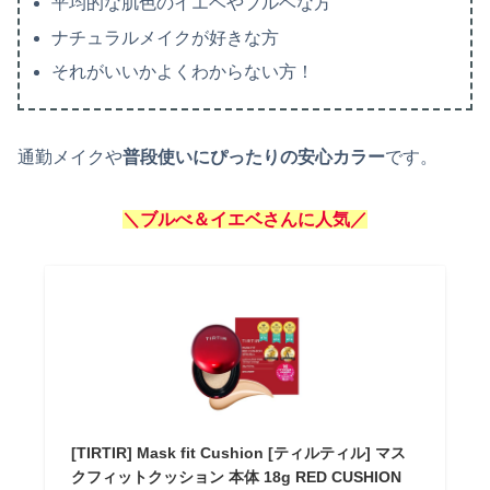
平均的な肌色のイエベやブルベな方
ナチュラルメイクが好きな方
それがいいかよくわからない方！
通勤メイクや
普段使いにぴったりの安心カラー
です。
＼ブルべ＆イエベさんに人気／
[TIRTIR] Mask fit Cushion [ティルティル] マス
クフィットクッション 本体 18g RED CUSHION