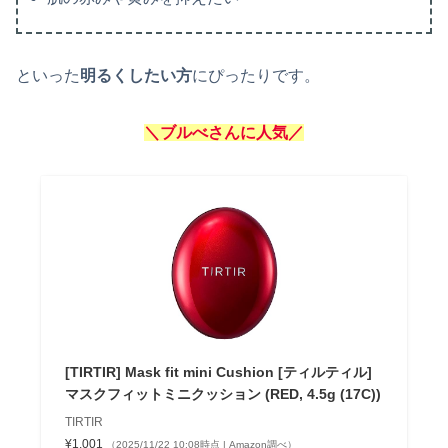
といった
明るくしたい方
にぴったりです。
＼ブルべさんに人気／
[TIRTIR] Mask fit mini Cushion [ティルティル]
マスクフィットミニクッション (RED, 4.5g (17C))
TIRTIR
¥1,001
（2025/11/22 10:08時点 | Amazon調べ）