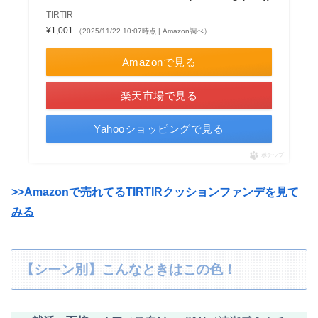
TIRTIR
¥1,001
（2025/11/22 10:07時点 | Amazon調べ）
Amazonで見る
楽天市場で見る
Yahooショッピングで見る
ポチップ
>>Amazonで売れてるTIRTIRクッションファンデを見て
みる
【シーン別】こんなときはこの色！