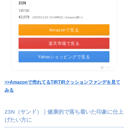
21N
TIRTIR
¥2,079
（2025/11/22 10:08時点 | Amazon調べ）
Amazonで見る
楽天市場で見る
Yahooショッピングで見る
ポチップ
>>Amazonで売れてるTIRTIRクッションファンデを見て
みる
23N（サンド）｜健康的で落ち着いた印象に仕上
げたい方に