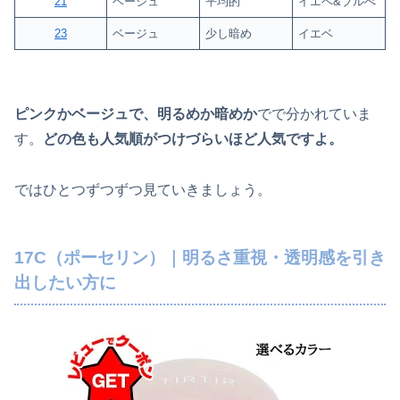
21
ベージュ
平均的
イエベ&ブルべ
23
ベージュ
少し暗め
イエベ
ピンクかベージュで、明るめか暗めか
でで分かれていま
す。
どの色も人気順がつけづらいほど人気ですよ。
ではひとつずつずつ見ていきましょう。
17C（ポーセリン）｜明るさ重視・透明感を引き
出したい方に