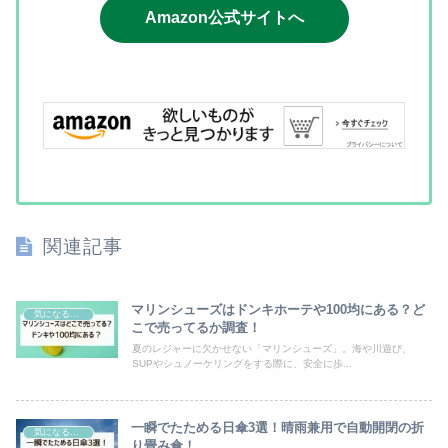
Amazon公式サイトへ
関連記事
マリンシューズはドンキホーテや100均にある？ど
気になるモノ
こで売ってるか調査！
夏のレジャーに欠かせない「マリンシューズ」。海や川遊び、
SUPやシュノーケリングをする際に、安全に歩...
一瞬でたためる日傘3選！晴雨兼用で自動開閉の折
気になるモノ
り畳み傘！