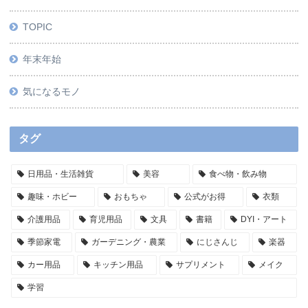
TOPIC
年末年始
気になるモノ
タグ
日用品・生活雑貨
美容
食べ物・飲み物
趣味・ホビー
おもちゃ
公式がお得
衣類
介護用品
育児用品
文具
書籍
DYI・アート
季節家電
ガーデニング・農業
にじさんじ
楽器
カー用品
キッチン用品
サプリメント
メイク
学習