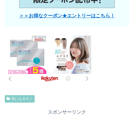
＞＞お得なクーポン★エントリーはこちら！
気になるモノ
スポンサーリンク