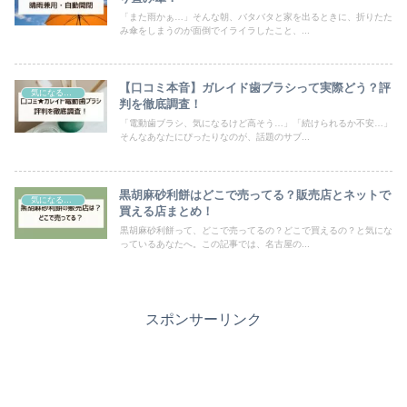
「また雨かぁ…」そんな朝、バタバタと家を出るときに、折りたた
み傘をしまうのが面倒でイライラしたこと、...
【口コミ本音】ガレイド歯ブラシって実際どう？評
気になるモノ
判を徹底調査！
「電動歯ブラシ、気になるけど高そう…」「続けられるか不安…」
そんなあなたにぴったりなのが、話題のサブ...
黒胡麻砂利餅はどこで売ってる？販売店とネットで
気になるモノ
買える店まとめ！
黒胡麻砂利餅って、どこで売ってるの？どこで買えるの？と気にな
っているあなたへ。この記事では、名古屋の...
スポンサーリンク