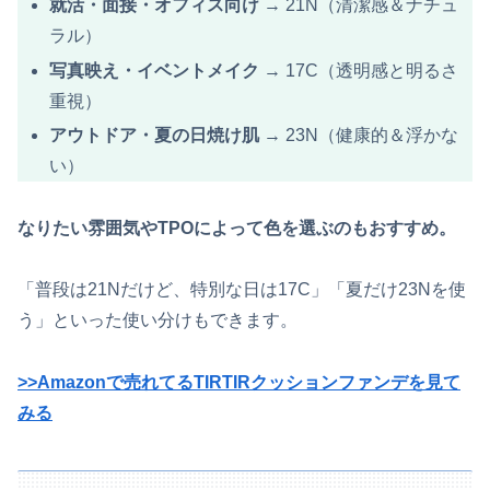
就活・面接・オフィス向け
→ 21N（清潔感＆ナチュ
ラル）
写真映え・イベントメイク
→ 17C（透明感と明るさ
重視）
アウトドア・夏の日焼け肌
→ 23N（健康的＆浮かな
い）
なりたい雰囲気やTPOによって色を選ぶのもおすすめ。
「普段は21Nだけど、特別な日は17C」「夏だけ23Nを使
う」といった使い分けもできます。
>>Amazonで売れてるTIRTIRクッションファンデを見て
みる