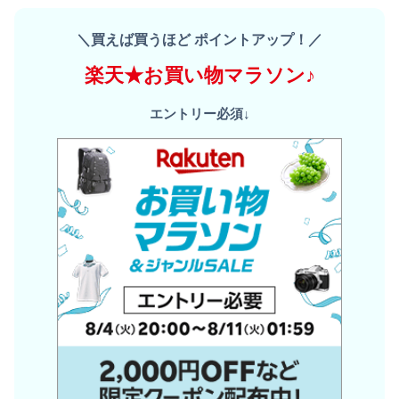
＼買えば買うほど ポイントアップ！／
楽天★お買い物マラソン♪
エントリー必須↓