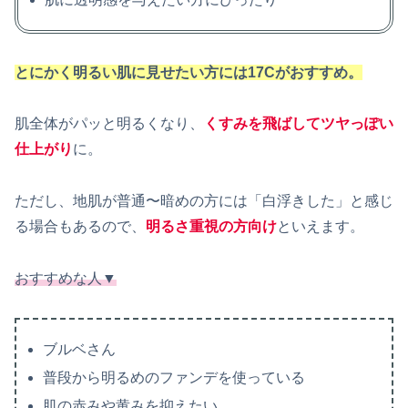
とにかく明るい肌に見せたい方には17Cがおすすめ。
肌全体がパッと明るくなり、
くすみを飛ばしてツヤっぽい
仕上がり
に。
ただし、地肌が普通〜暗めの方には「白浮きした」と感じ
る場合もあるので、
明るさ重視の方向け
といえます。
おすすめな人▼
ブルベさん
普段から明るめのファンデを使っている
肌の赤みや黄みを抑えたい