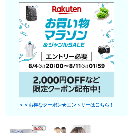
＞＞お得なクーポン★エントリーはこちら！