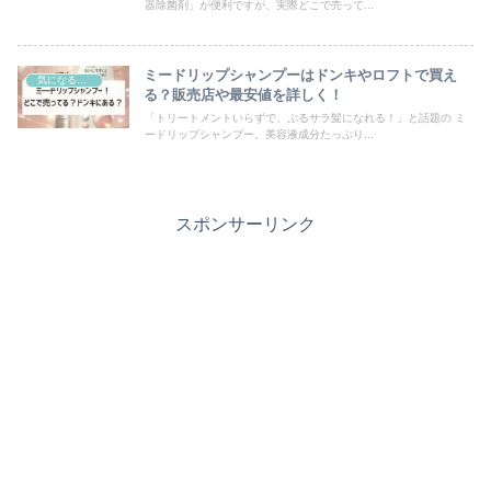
器除菌剤」が便利ですが、実際どこで売って...
ミードリップシャンプーはドンキやロフトで買え
気になるモノ
る？販売店や最安値を詳しく！
「トリートメントいらずで、ぷるサラ髪になれる！」と話題の ミ
ードリップシャンプー。美容液成分たっぷり...
スポンサーリンク