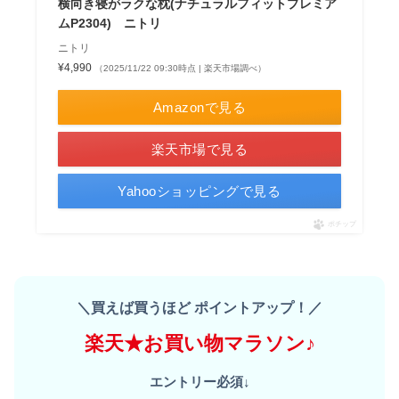
横向き寝がラクな枕(ナチュラルフィットプレミア
ムP2304) ニトリ
ニトリ
¥4,990
（2025/11/22 09:30時点 | 楽天市場調べ）
Amazonで見る
楽天市場で見る
Yahooショッピングで見る
ポチップ
＼買えば買うほど ポイントアップ！／
楽天★お買い物マラソン♪
エントリー必須↓