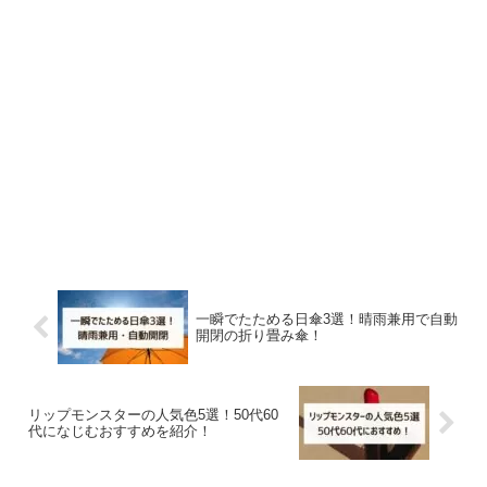
一瞬でたためる日傘3選！晴雨兼用で自動
開閉の折り畳み傘！
リップモンスターの人気色5選！50代60
代になじむおすすめを紹介！