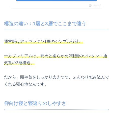
ポチップ
構造の違い：1層と3層でここまで違う
通常版は綿＋ウレタン1層のシンプル設計。
一方プレミアムは、硬めと柔らかめ2種類のウレタン＋通
気孔の3層構造。
だから、頭や首をしっかり支えつつ、ふんわり包み込んで
くれる寝心地なんです。
仰向け寝と寝返りのしやすさ