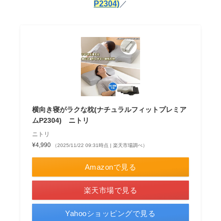
P2304)
／
横向き寝がラクな枕(ナチュラルフィットプレミア
ムP2304) ニトリ
ニトリ
¥4,990
（2025/11/22 09:31時点 | 楽天市場調べ）
Amazonで見る
楽天市場で見る
Yahooショッピングで見る