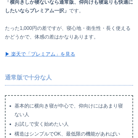
「横向きしか寝ないなら通常版、仰向けも寝返りも快適に
したいならプレミアム一択」
です。
たった1,000円の差ですが、寝心地・衛生性・長く使える
かどうかで、体感の差はかなりあります。
▶ 楽天で「プレミアム」を見る
通常版で十分な人
基本的に横向き寝が中心で、仰向けにはあまり寝
ない人
お試しで安く始めたい人
構造はシンプルでOK、最低限の機能があればい