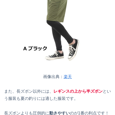
画像出典：
楽天
また、長ズボン以外には、
レギンスの上から半ズボン
とい
う服装も夏の釣りには適した服装です。
長ズボンよりも圧倒的に
動きやすい
のが1番の利点です！