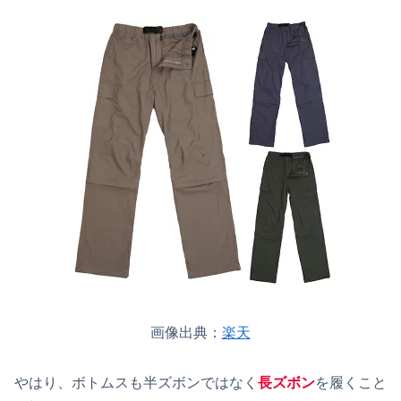
画像出典：
楽天
やはり、ボトムスも半ズボンではなく
長ズボン
を履くこと