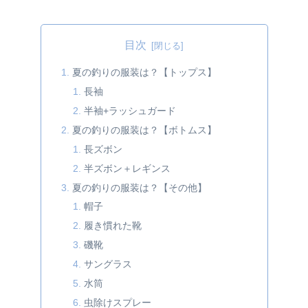
目次
夏の釣りの服装は？【トップス】
長袖
半袖+ラッシュガード
夏の釣りの服装は？【ボトムス】
長ズボン
半ズボン＋レギンス
夏の釣りの服装は？【その他】
帽子
履き慣れた靴
磯靴
サングラス
水筒
虫除けスプレー