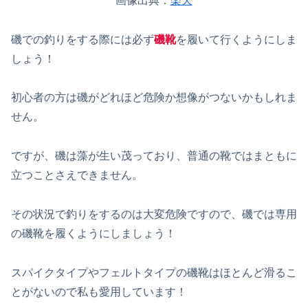
画像出典：
楽天
磯での釣りをする際には必ず
磯靴
を履いて行くようにしま
しょう！
初心者の方は磯がどれほど危険か想像がつないかもしれま
せん。
ですが、磯は藻が生い茂っており、普通の靴ではまともに
立つことさえできません。
その状況で釣りをするのは大変危険ですので、磯では専用
の磯靴を履くようにしましょう！
スパイクタイプやフェルトタイプの磯靴はほとんど滑るこ
とがないので私も愛用しています！