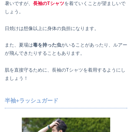
暑いですが、
長袖のTシャツ
を着ていくことが望ましいで
しょう。
日焼けは想像以上に身体の負担になります。
また、夏場は
毒を持った虫
がいることがあったり、ルアー
が飛んできたりすることもあります。
肌を直接守るために、長袖のTシャツを着用するようにし
ましょう！
半袖+ラッシュガード