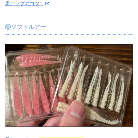
果アップのコツ！
⑥ソフトルアー