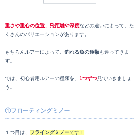
重さや重心の位置、飛距離や深度
などの違いによって、た
くさんのバリエーションがあります。
もちろんルアーによって、
釣れる魚の種類
も違ってきま
す。
では、初心者用ルアーの種類を、
1つずつ
見ていきましょ
う。
①フローティングミノー
１つ目は、
フライングミノー
です！