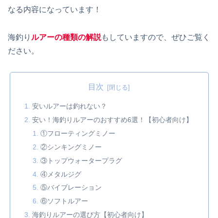
なる内容になっています！
海釣り
ルアーの種類の解説
もしていますので、ぜひご覧く
ださい。
目次
安いルアーは釣れない？
安い！海釣りルアーのおすすめ6選！【初心者向け】
①フローティングミノー
②シンキングミノー
③トップウォータープラグ
④メタルジグ
⑤バイブレーション
⑥ソフトルアー
海釣りルアーの選び方【初心者向け】