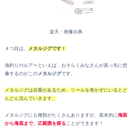
楽天：画像出典
４つ目は、
メタルジグです！
海釣りのルアーといえば、おそらくみなさんが真っ先に想
像するのがこの
メタルジグ
です。
メタルジグは自重があるため、リールを巻かずにいるとど
んどん沈んでいきます。
メタルジグにも種類がたくさんありますが、基本的に
海面
から海底まで、広範囲を探る
ことができます！