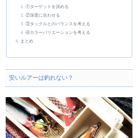
①ターゲットを決める
②深度に合わせる
③タックルとのバランスを考える
④カラーバリエーションを考える
まとめ
安いルアーは釣れない？