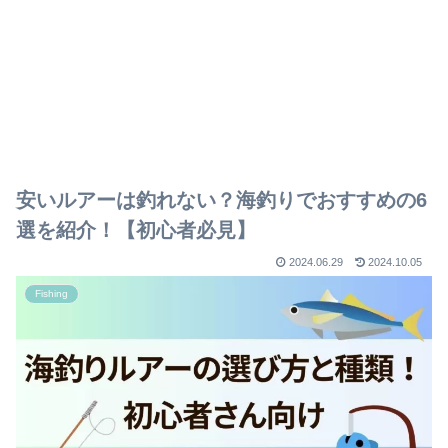
安いルアーは釣れない？海釣りでおすすめの6
選を紹介！【初心者必見】
2024.06.29
2024.10.05
Fishing