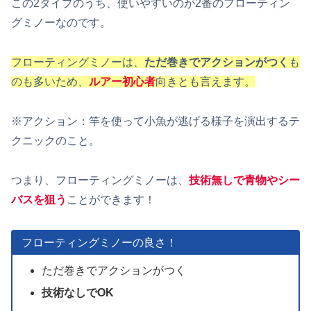
この2タイプのうち、使いやすいのが2番のフローティン
グミノーなのです。
フローティングミノーは、
ただ巻きでアクションがつく
も
のも多いため、
ルアー初心者
向きとも言えます。
※アクション：竿を使って小魚が逃げる様子を演出するテ
クニックのこと。
つまり、フローティングミノーは、
技術無しで青物やシー
バスを狙う
ことができます！
フローティングミノーの良さ！
ただ巻きでアクションがつく
技術なしでOK