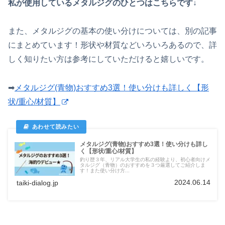
私が使用しているメタルジグのひとつはこちらです↓
また、メタルジグの基本の使い分けについては、別の記事
にまとめています！形状や材質などいろいろあるので、詳
しく知りたい方は参考にしていただけると嬉しいです。
➡
メタルジグ(青物)おすすめ3選！使い分けも詳しく【形
状/重心/材質】
メタルジグ(青物)おすすめ3選！使い分けも詳し
く【形状/重心/材質】
釣り歴３年、リアル大学生の私の経験より、初心者向けメ
タルジグ（青物）のおすすめを３つ厳選してご紹介しま
す！また使い分け方...
2024.06.14
taiki-dialog.jp