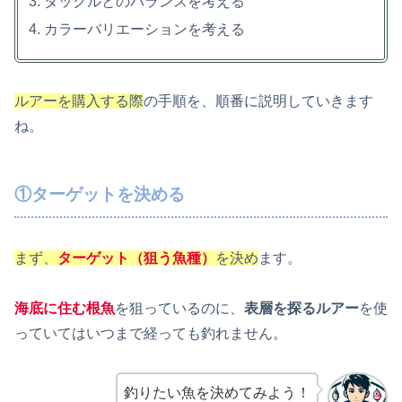
タックルとのバランスを考える
カラーバリエーションを考える
ルアーを購入する際
の手順を、順番に説明していきます
ね。
①ターゲットを決める
まず、
ターゲット（狙う魚種）
を決め
ます。
海底に住む根魚
を狙っているのに、
表層を探るルアー
を使
っていてはいつまで経っても釣れません。
釣りたい魚を決めてみよう！