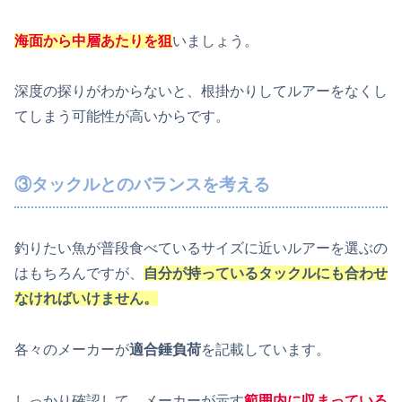
海面から中層あたりを狙
いましょう。
深度の探りがわからないと、根掛かりしてルアーをなくし
てしまう可能性が高いからです。
③タックルとのバランスを考える
釣りたい魚が普段食べているサイズに近いルアーを選ぶの
はもちろんですが、
自分が持っているタックルにも合わせ
なければいけません。
各々のメーカーが
適合錘負荷
を記載しています。
しっかり確認して、メーカーが示す
範囲内に収まっている