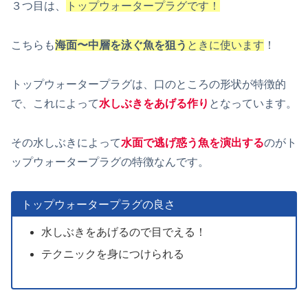
３つ目は、
トップウォータープラグです！
こちらも
海面〜中層を泳ぐ魚を狙う
ときに使います
！
トップウォータープラグは、口のところの形状が特徴的
で、これによって
水しぶきをあげる作り
となっています。
その水しぶきによって
水面で逃げ惑う魚を演出する
のがト
ップウォータープラグの特徴なんです。
トップウォータープラグの良さ
水しぶきをあげるので目でえる！
テクニックを身につけられる