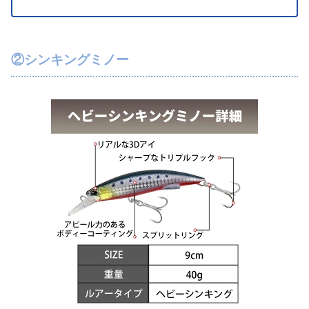
②シンキングミノー