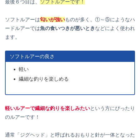
最後６つ目は、
ソフトルアーです！
ソフトルアーは
匂いが強い
ものが多く、①～⑤にようなハ
ードルアーでは
魚の食いつきが悪いとき
などによく使われ
ます。
ソフトルアーの良さ
軽い
繊細な釣りを楽しめる
軽いルアーで繊細な釣りを楽しみたい
という方にぴったり
のルアーです！
通常「ジグヘッド」と呼ばれるおもりと針が一体となった