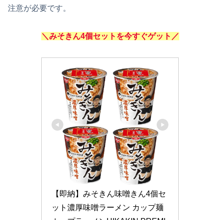
注意が必要です。
＼みそきん4個セットを今すぐゲット／
【即納】みそきん味噌きん4個セ
ット濃厚味噌ラーメン カップ麺