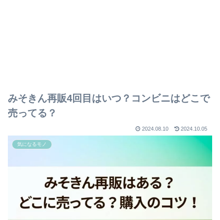
みそきん再販4回目はいつ？コンビニはどこで
売ってる？
2024.08.10
2024.10.05
気になるモノ