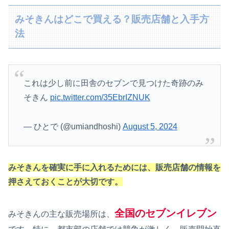
みそきんはどこで買える？販売店舗と入手方
法
これは少し前に田舎のセブンで見つけた奇跡のみ
そきん
pic.twitter.com/35EbrIZNUK
— ひとで (@umiandhoshi)
August 5, 2024
みそきんを確実に手に入れるためには、販売店舗の情報を
押さえておくことが大切です。
全国のセブンイレブン
みそきんの主な販売場所は、