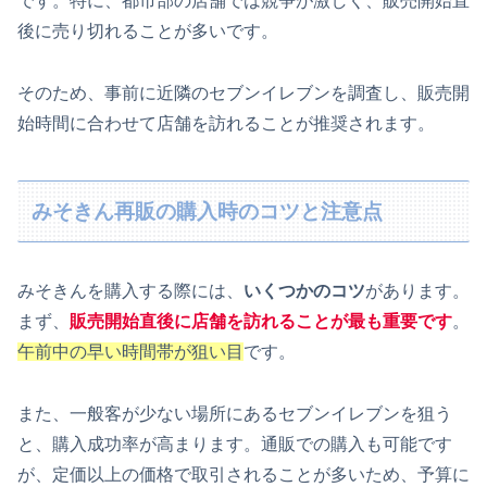
です。特に、都市部の店舗では競争が激しく、販売開始直
後に売り切れることが多いです。
そのため、事前に近隣のセブンイレブンを調査し、販売開
始時間に合わせて店舗を訪れることが推奨されます。
みそきん再販の購入時のコツと注意点
みそきんを購入する際には、
いくつかのコツ
があります。
まず、
販売開始直後に店舗を訪れることが最も重要です
。
午前中の早い時間帯が狙い目
です。
また、一般客が少ない場所にあるセブンイレブンを狙う
と、購入成功率が高まります。通販での購入も可能です
が、定価以上の価格で取引されることが多いため、予算に