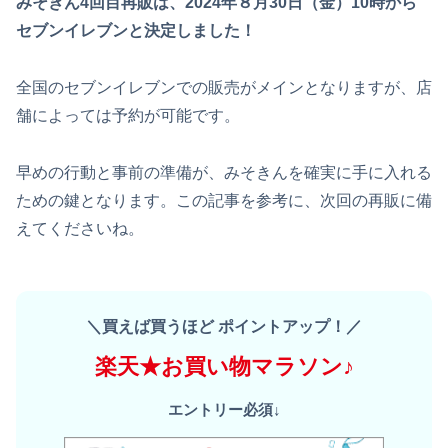
みそきん4回目再販は、2024年８月30日（金）10時から
セブンイレブンと決定しました！
全国のセブンイレブンでの販売がメインとなりますが、店
舗によっては予約が可能です。
早めの行動と事前の準備が、みそきんを確実に手に入れる
ための鍵となります。この記事を参考に、次回の再販に備
えてくださいね。
＼買えば買うほど ポイントアップ！／
楽天★お買い物マラソン♪
エントリー必須↓