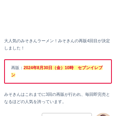
大人気のみそきんラーメン！みそきんの再販4回目が決定
しました！
再販：
2024年8月30日（金）10時 セブンイレブ
ン
みそきんはこれまでに3回の再販が行われ、毎回即完売と
なるほどの人気を誇っています。