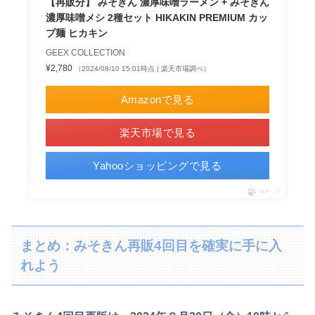
【再販分】 みそきん 濃厚味噌ラーメン + みそきん
濃厚味噌メシ 2種セット HIKAKIN PREMIUM カッ
プ麺 ヒカキン
GEEX COLLECTION
¥2,780
（2024/08/10 15:01時点 | 楽天市場調べ）
Amazonで見る
楽天市場で見る
Yahooショッピングで見る
ポチップ
まとめ：みそきん再販4回目を確実に手に入
れよう