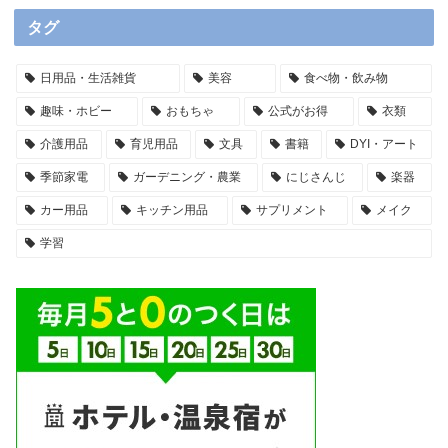
タグ
日用品・生活雑貨
美容
食べ物・飲み物
趣味・ホビー
おもちゃ
公式がお得
衣類
介護用品
育児用品
文具
書籍
DYI・アート
季節家電
ガーデニング・農業
にじさんじ
楽器
カー用品
キッチン用品
サプリメント
メイク
学習