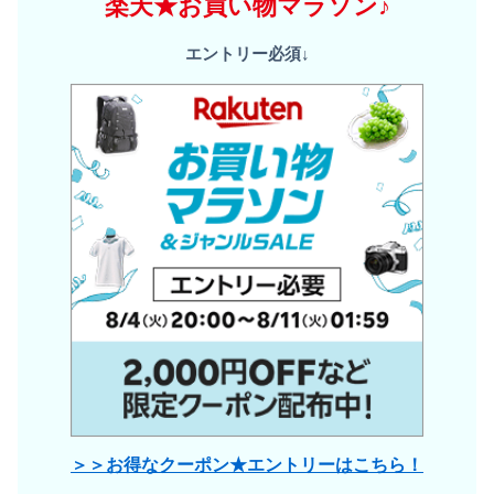
楽天★お買い物マラソン♪
エントリー必須↓
＞＞お得なクーポン★エントリーはこちら！