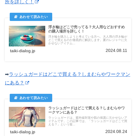
所を詳しく！
浮き輪はどこで売ってる？大人用などおすすめ
の購入場所を詳しく！
浮き輪を購入しようと考えている方へ、大人用の浮き輪が
どこで買えるのか徹底的に解説します。夏のレジャーに欠
かせないアイテム...
2024.08.11
taiki-dialog.jp
➡
ラッシュガードはどこで買える？しまむらやワークマン
にある？
ラッシュガードはどこで買える？しまむらやワ
ークマンにある？
ラッシュガードは、紫外線対策や肌の保護に欠かせないア
イテムです。この記事では、「ラッシュガードはどこで買
える？」という疑...
2024.08.24
taiki-dialog.jp