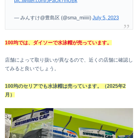
pic.twitter.com/5FaOx7mUBk
— みんすけ@豊島区 (@sma_miiiii)
July 5, 2023
100均では、ダイソーで水泳帽が売っています。
店舗によって取り扱いが異なるので、近くの店舗に確認し
てみると良いでしょう。
100均のセリアでも水泳帽は売っています。（2025年2
月）