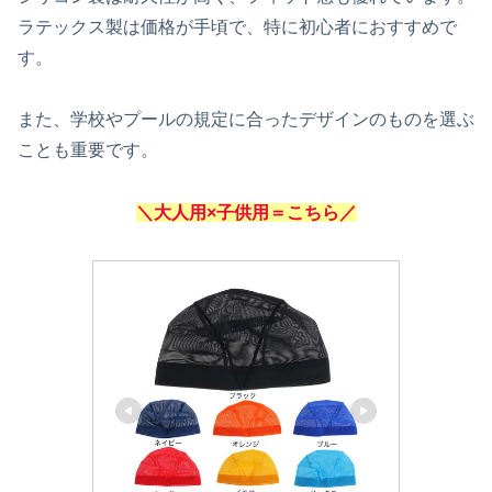
ラテックス製は価格が手頃で、特に初心者におすすめで
す。
また、学校やプールの規定に合ったデザインのものを選ぶ
ことも重要です。
＼大人用×子供用＝こちら／