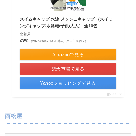
スイムキャップ 水泳 メッシュキャップ （スイミ
ングキャップ/水泳帽/子供/大人） 全10色
水着屋
¥350
（2024/06/07 14:43時点 | 楽天市場調べ）
Amazonで見る
楽天市場で見る
Yahooショッピングで見る
ポチップ
西松屋