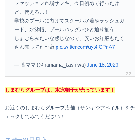
ファッション市場サンキ、今日初めて行ったけ
ど、使える…‼︎
学校のプールに向けてスクール水着やラッシュガ
ード、水泳帽、プールバッグがひと通り揃う。
しまむらみたいな感じなので、安いお洋服もたく
さん売ってた〜👍
pic.twitter.com/uyt4iOPnA7
— 葉ママ (@hamama_kashiwa)
June 18, 2023
しまむらグループは、水泳帽子が売っています！
お近くのしまむらグループ店舗（サンキやアベイル）をチ
ェックしてみてください！