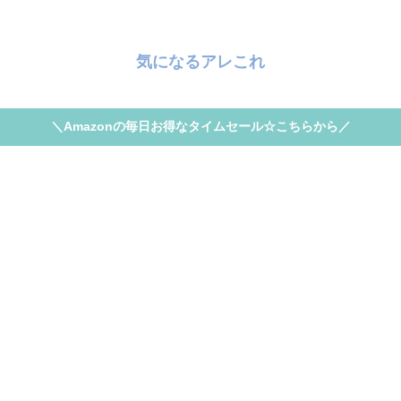
気になるアレこれ
＼Amazonの毎日お得なタイムセール☆こちらから／