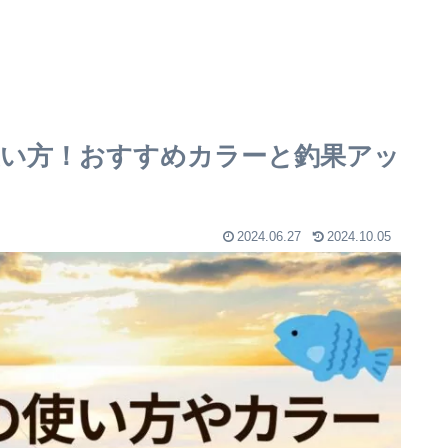
い方！おすすめカラーと釣果アッ
2024.06.27
2024.10.05