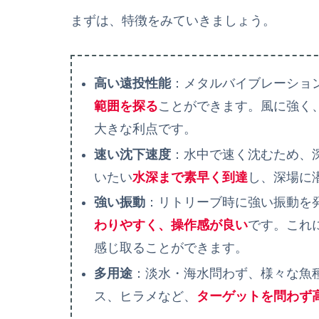
まずは、特徴をみていきましょう。
高い遠投性能
：メタルバイブレーショ
範囲を探る
ことができます。風に強く
大きな利点です。
速い沈下速度
：水中で速く沈むため、
いたい
水深まで素早く到達
し、深場に
強い振動
：リトリーブ時に強い振動を
わりやすく、操作感が良い
です。これ
感じ取ることができます。
多用途
：淡水・海水問わず、様々な魚
ス、ヒラメなど、
ターゲットを問わず