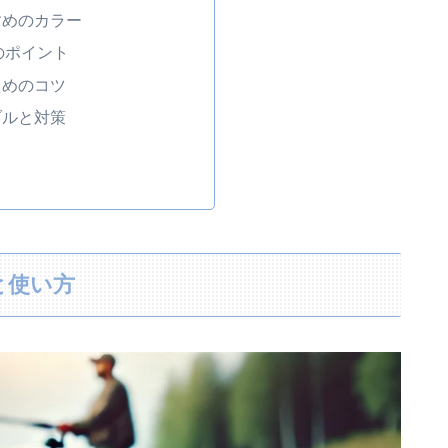
すめのカラー
のポイント
ためのコツ
ブルと対策
と使い方