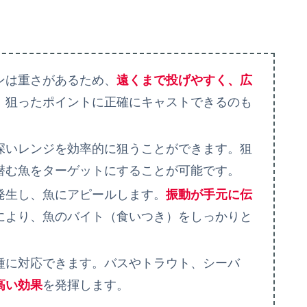
ンは重さがあるため、
遠くまで投げやすく、広
、狙ったポイントに正確にキャストできるのも
深いレンジを効率的に狙うことができます。狙
潜む魚をターゲットにすることが可能です。
発生し、魚にアピールします。
振動が手元に伝
により、魚のバイト（食いつき）をしっかりと
種に対応できます。バスやトラウト、シーバ
高い効果
を発揮します。