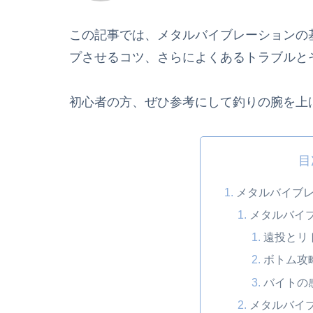
この記事では、メタルバイブレーションの
プさせるコツ、さらによくあるトラブルと
初心者の方、ぜひ参考にして釣りの腕を上
目
メタルバイブ
メタルバイ
遠投とリ
ボトム攻
バイトの
メタルバイ