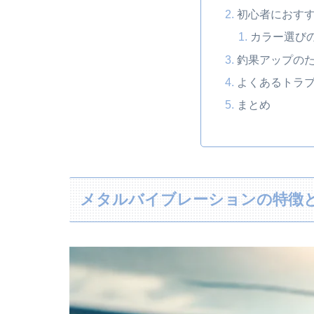
初心者におす
カラー選び
釣果アップの
よくあるトラ
まとめ
メタルバイブレーションの特徴