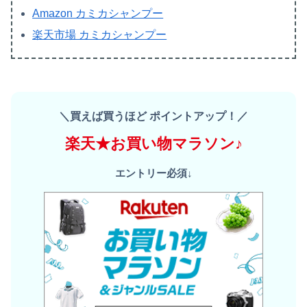
Amazon カミカシャンプー
楽天市場 カミカシャンプー
＼買えば買うほど ポイントアップ！／
楽天★お買い物マラソン♪
エントリー必須↓