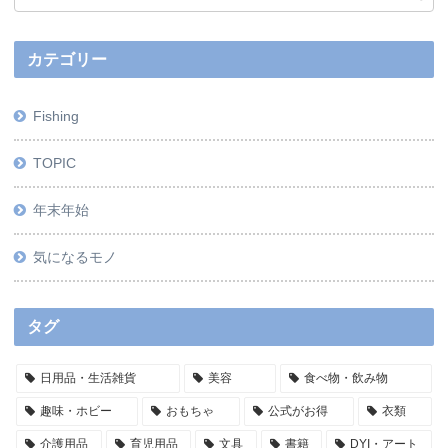
カテゴリー
Fishing
TOPIC
年末年始
気になるモノ
タグ
日用品・生活雑貨
美容
食べ物・飲み物
趣味・ホビー
おもちゃ
公式がお得
衣類
介護用品
育児用品
文具
書籍
DYI・アート