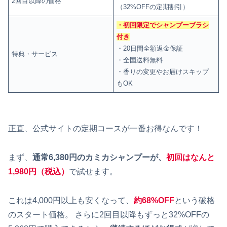
2回目以降の価格
（32%OFFの定期割引）
・初回限定でシャンプーブラシ
付き
・20日間全額返金保証
特典・サービス
・全国送料無料
・香りの変更やお届けスキップ
もOK
正直、公式サイトの定期コースが一番お得なんです！
まず、
通常6,380円のカミカシャンプーが、
初回はなんと
1,980円（税込）
で試せます。
これは4,000円以上も安くなって、
約68%OFF
という破格
のスタート価格。 さらに2回目以降もずっと32%OFFの