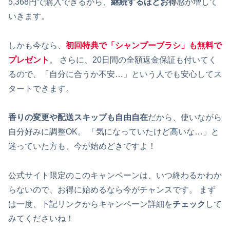
5,368円で購入できるから、
継続するほどお得
感が増して
いきます。
しかも今なら、
初回特典で「シャンプーブラシ」も無料で
プレゼント
。 さらに、20日間の全額返金保証も付いてく
るので、「自分に合うか不安…」という人でも安心してス
タートできます。
香りの変更や配送スキップも自由自在
だから、使いながら
自分好みに調整OK。 「気になっていたけど高いな…」と
迷っていた方も、今が始めどきですよ！
公式サイト限定のこのキャンペーンは、いつ終わるかわか
らないので、お得に始めるなら今がチャンスです。 まず
は一度、下記リンクからキャンペーン詳細を
チェック
して
みてくださいね！