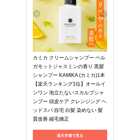
カミカ クリームシャンプー ベル
ガモットジャスミンの香り 黒髪 
シャンプー KAMIKA (カミカ)1本 
【楽天ランキング1位】オールイ
ンワン 泡立たないスカルプシャ
ンプー 頭皮ケア クレンジング ヘ
ッドスパ 自宅 白髪 染めない 髪
質改善 縮毛矯正
楽天市場で見る