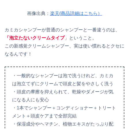
画像出典：
楽天(商品詳細はこちら）
カミカシャンプーが普通のシャンプーと一番違うのは、
「泡立たないクリームタイプ
」ということ。
この新感覚クリームシャンプー、実は使い慣れるとクセに
なるんです！
・一般的なシャンプーは泡で洗うけれど、カミカ
は泡立てずにクリームで頭皮と髪をやさしく洗う
・頭皮の摩擦を抑えられて、乾燥やダメージが気
になる人にも安心
・1本でシャンプー＋コンディショナー＋トリート
メント＋頭皮ケアまで全部完結
・保湿成分やヘマチン、植物エキスがたっぷり配