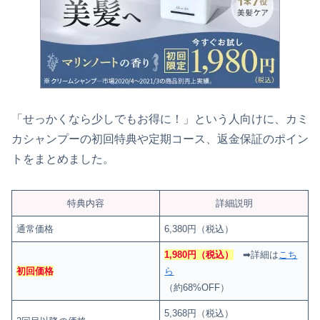
「せっかくなら少しでもお得に！」という人向けに、カミ
カシャンプーの初回特典や定期コース、返金保証のポイン
トをまとめました。
特典内容
詳細説明
通常価格
6,380円（税込）
1,980円（税込）
➡詳細は
こち
初回価格
ら
（約68%OFF）
5,368円（税込）