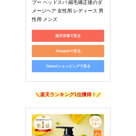
プー ヘッドスパ 縮毛矯正後のダ
メージヘア 女性用 レディース 男
性用 メンズ
楽天市場で見る
Amazonで見る
Yahoo!ショッピングで見る
＼楽天ランキング1位獲得！／