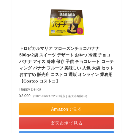
トロピカルマリア フローズンチョコバナナ
500g×2袋 スイーツ デザート おやつ 冷凍 チョコ
バナナ アイス 冷凍 保存 子供 チョコレート コーテ
ィング バナナ フルーツ 美味しい 人気 大袋 セット
おすすめ 販売店 コストコ 通販 オンライン 業務用
【Costco コストコ】
Happy Delica
¥3,090
（2025/06/24 22:20時点 | 楽天市場調べ）
Amazonで見る
楽天市場で見る