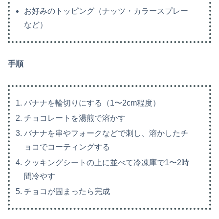
お好みのトッピング（ナッツ・カラースプレー
など）
手順
バナナを輪切りにする（1〜2cm程度）
チョコレートを湯煎で溶かす
バナナを串やフォークなどで刺し、溶かしたチ
ョコでコーティングする
クッキングシートの上に並べて冷凍庫で1〜2時
間冷やす
チョコが固まったら完成