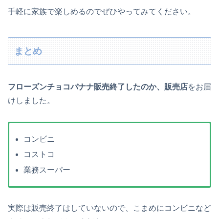
手軽に家族で楽しめるのでぜひやってみてください。
まとめ
フローズンチョコバナナ販売終了
した
のか、販売店
をお届
けしました。
コンビニ
コストコ
業務スーパー
実際は販売終了はしていないので、こまめにコンビニなど