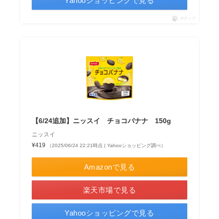
Yahooショッピングで見る
ポチップ
【6/24追加】ニッスイ チョコバナナ 150g
ニッスイ
¥419
（2025/06/24 22:21時点 | Yahooショッピング調べ）
Amazonで見る
楽天市場で見る
Yahooショッピングで見る