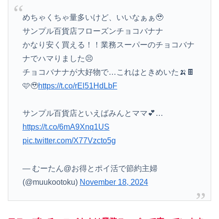
めちゃくちゃ量多いけど、いいなぁぁ🥹
サンプル百貨店フローズンチョコバナナ
かなり安く買える！！業務スーパーのチョコバナ
ナでハマりました😣
チョコバナナが大好物で…これはときめいた🍌🍫
🩷🥹
https://t.co/rEl51HdLbF
サンプル百貨店といえばみんとママ💕…
https://t.co/6mA9Xnq1US
pic.twitter.com/X77Vzcto5g
— むーたん@お得とポイ活で節約主婦
(@muukootoku)
November 18, 2024