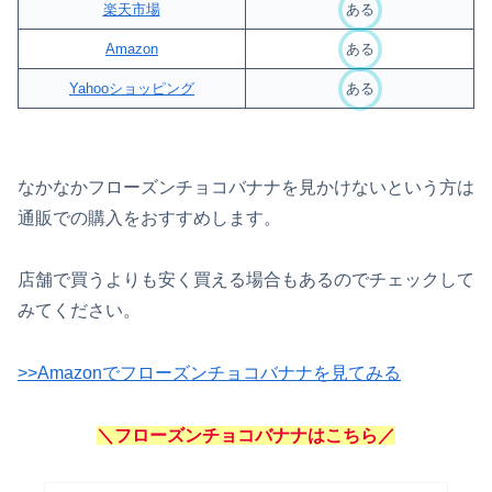
楽天市場
ある
Amazon
ある
Yahooショッピング
ある
なかなかフローズンチョコバナナを見かけないという方は
通販での購入をおすすめします。
店舗で買うよりも安く買える場合もあるのでチェックして
みてください。
>>Amazonでフローズンチョコバナナを見てみる
＼フローズンチョコバナナはこちら／