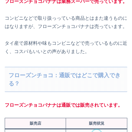
フローズンチョコバナナは業務スーパーで売っています。
コンビニなどで取り扱っっている商品とはまた違うものに
はなりますが、フローズンチョコバナナは売っています。
タイ産で原材料や味もコンビニなどで売っているものに近
く、コスパもいいとの声がありました。
フローズンチョコ：通販ではどこで購入でき
る？
フローズンチョコバナナは通販では販売されています。
販売店
販売状況