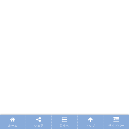
ホーム
シェア
目次へ
トップ
サイドバー