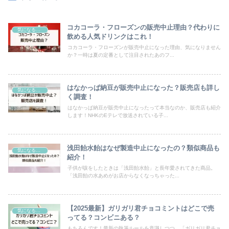
コカコーラ・フローズンの販売中止理由？代わりに
気になるモノ
飲める人気ドリンクはこれ！
コカコーラ・フローズンが販売中止になった理由、気になりません
か？一時は夏の定番として注目されたあのフ...
はなかっぱ納豆が販売中止になった？販売店も詳し
気になるモノ
く調査！
はなかっぱ納豆が販売中止になったって本当なのか、販売店も紹介
します！NHKのEテレで放送されている子...
浅田飴水飴はなぜ製造中止になったの？類似商品も
気になるモノ
紹介！
子供が咳をしたときは「浅田飴水飴」と長年愛されてきた商品。
「浅田飴の水あめがお店からなくなっちゃった...
【2025最新】ガリガリ君チョコミントはどこで売
気になるモノ
ってる？コンビニある？
もちろんです！最新の執筆ルールを意識しつつ、「ガリガリ君チョ