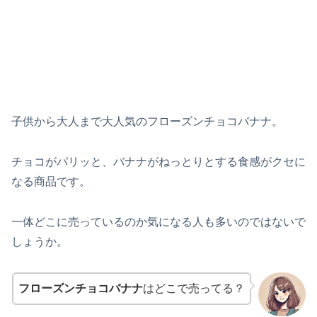
子供から大人まで大人気のフローズンチョコバナナ。
チョコがパリッと、バナナがねっとりとする食感がクセに
なる商品です。
一体どこに売っているのか気になる人も多いのではないで
しょうか。
フローズンチョコバナナ
はどこで売ってる？