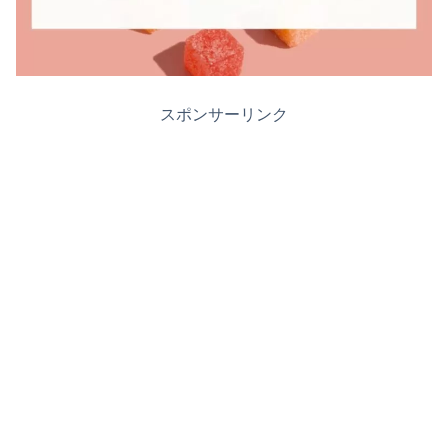
スポンサーリンク