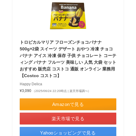
トロピカルマリア フローズンチョコバナナ
500g×2袋 スイーツ デザート おやつ 冷凍 チョコ
バナナ アイス 冷凍 保存 子供 チョコレート コーテ
ィング バナナ フルーツ 美味しい 人気 大袋 セット
おすすめ 販売店 コストコ 通販 オンライン 業務用
【Costco コストコ】
Happy Delica
¥3,090
（2025/06/24 22:20時点 | 楽天市場調べ）
Amazonで見る
楽天市場で見る
Yahooショッピングで見る