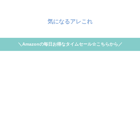
気になるアレこれ
＼Amazonの毎日お得なタイムセール☆こちらから／