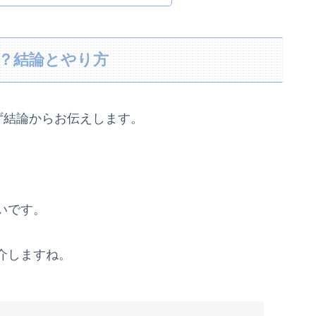
る？結論とやり方
ず結論からお伝えします。
いです。
介しますね。