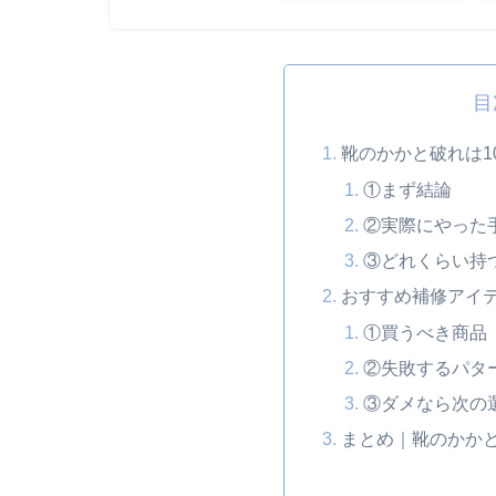
目
靴のかかと破れは1
①まず結論
②実際にやった
③どれくらい持
おすすめ補修アイ
①買うべき商品
②失敗するパタ
③ダメなら次の
まとめ｜靴のかかと