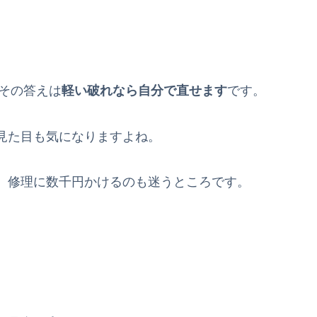
、その答えは
軽い破れなら自分で直せます
です。
見た目も気になりますよね。
、修理に数千円かけるのも迷うところです。