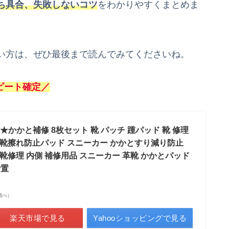
ち具合、失敗しないコツ
をわかりやすくまとめま
い方は、ぜひ最後まで読んでみてくださいね。
ピート確定／
かかと補修 8枚セット 靴 パッチ 踵パッド 靴 修理
 靴擦れ防止パッド スニーカー かかとすり減り防止
靴修理 内側 補修用品 スニーカー 革靴 かかとパッド
措置
場調べ）
楽天市場で見る
Yahooショッピングで見る