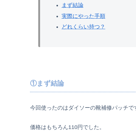
まず結論
実際にやった手順
どれくらい持つ？
①まず結論
今回使ったのはダイソーの靴補修パッチで
価格はもちろん110円でした。