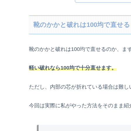
靴のかかと破れは100均で直せ
靴のかかと破れは100均で直せるのか、ま
軽い破れなら100均で十分直せます。
ただし、内部の芯が折れている場合は難し
今回は実際に私がやった方法をそのまま紹