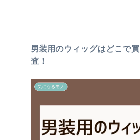
男装用のウィッグはどこで買
査！
気になるモノ