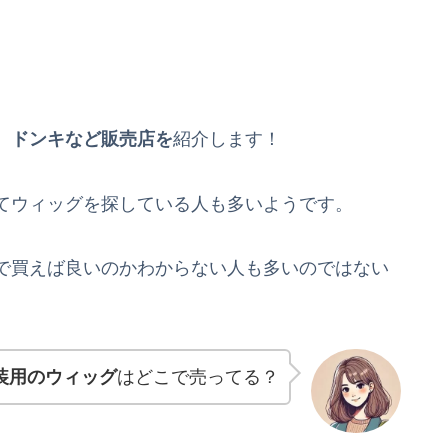
、ドン
キなど販売店を
紹介します！
てウィッグを探している人も多いようです。
で買えば良いのかわからない人も多いのではない
装用のウィッグ
はどこで売ってる？