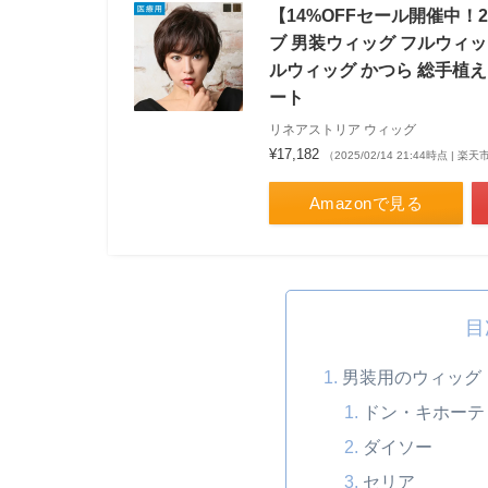
【14%OFFセール開催中！2
ブ 男装ウィッグ フルウィ
ルウィッグ かつら 総手植え
ート
リネアストリア ウィッグ
¥17,182
（2025/02/14 21:44時点 | 
Amazonで見る
目
男装用のウィッグ
ドン・キホーテ
ダイソー
セリア