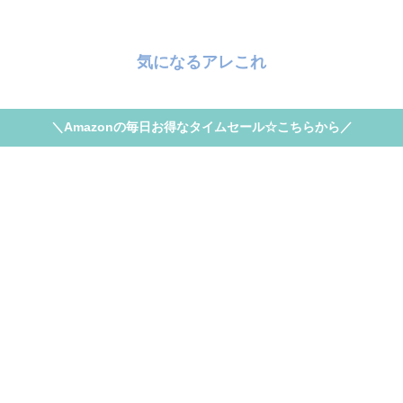
気になるアレこれ
＼Amazonの毎日お得なタイムセール☆こちらから／