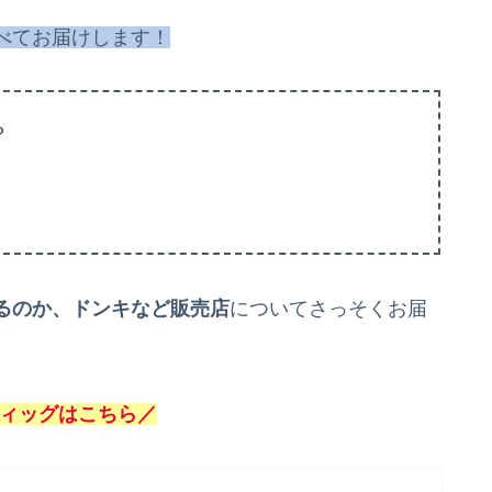
べてお届けします！
？
るのか、ドンキなど販売店
についてさっそくお届
ィッグはこちら／