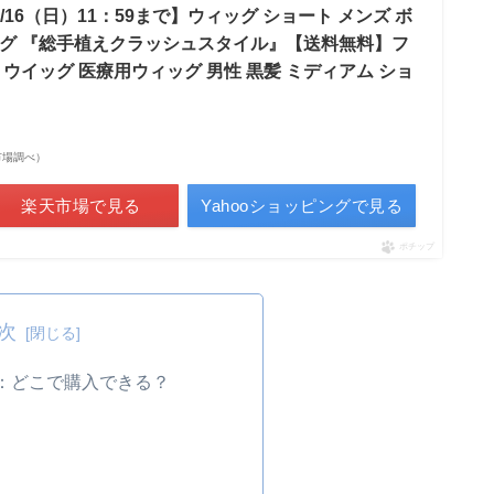
/16（日）11：59まで】ウィッグ ショート メンズ ボ
ッグ 『総手植えクラッシュスタイル』【送料無料】フ
 ウイッグ 医療用ウィッグ 男性 黒髪 ミディアム ショ
楽天市場調べ）
楽天市場で見る
Yahooショッピングで見る
ポチップ
次
：どこで購入できる？