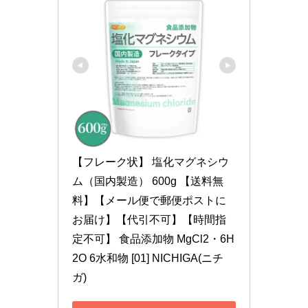
【フレーク状】 塩化マグネシウ
ム（国内製造） 600g 【送料無
料】【メール便で郵便ポストに
お届け】【代引不可】【時間指
定不可】 食品添加物 MgCl2・6H
2O 6水和物 [01] NICHIGA(ニチ
ガ)