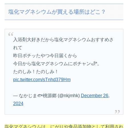
塩化マグネシウムが買える場所はどこ？
入浴剤大好きだから塩化マグネシウムおすすめさ
れて
昨日ポチッたやつ今日届くから
今日から塩化マグネシウムにポチャン🛁*。
たのしみ！たのしみ！
pic.twitter.com/sTnhd379Hm
— なかじま🐟桃源郷 (@nkjmhk)
December 26,
2024
塩化マグネシウムは、にがりや食品添加物として利用され