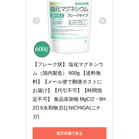
【フレーク状】 塩化マグネシウ
ム（国内製造） 600g 【送料無
料】【メール便で郵便ポストに
お届け】【代引不可】【時間指
定不可】 食品添加物 MgCl2・6H
2O 6水和物 [01] NICHIGA(ニチ
ガ)
楽天市場で見る