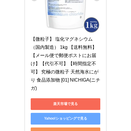
【微粒子】 塩化マグネシウム
（国内製造） 1kg 【送料無料】
【メール便で郵便ポストにお届
け】【代引不可】【時間指定不
可】 究極の微粒子 天然海水にが
り 食品添加物 [01] NICHIGA(ニチ
ガ)
楽天市場で見る
Yahoo!ショッピングで見る