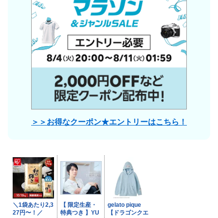
＞＞お得なクーポン★エントリーはこちら！