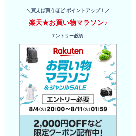
＼買えば買うほど ポイントアップ！／
楽天★お買い物マラソン♪
エントリー必須↓