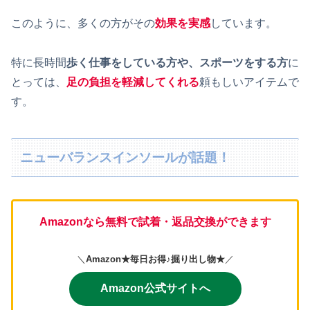
このように、多くの方がその
効果を実感
しています。
特に長時間
歩く仕事をしている方や、スポーツをする方
に
とっては、
足の負担を軽減してくれる
頼もしいアイテムで
す。
ニューバランスインソールが話題！
Amazonなら無料で試着・返品交換ができます
＼
Amazon★毎日お得♪掘り出し物★
／
Amazon公式サイトへ