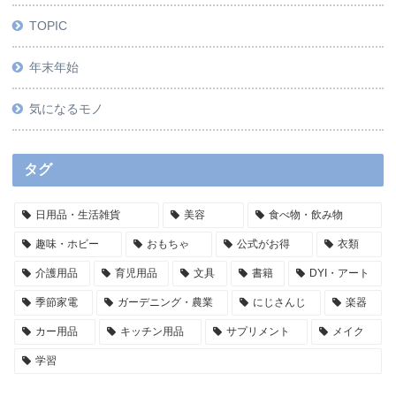
TOPIC
年末年始
気になるモノ
タグ
日用品・生活雑貨
美容
食べ物・飲み物
趣味・ホビー
おもちゃ
公式がお得
衣類
介護用品
育児用品
文具
書籍
DYI・アート
季節家電
ガーデニング・農業
にじさんじ
楽器
カー用品
キッチン用品
サプリメント
メイク
学習