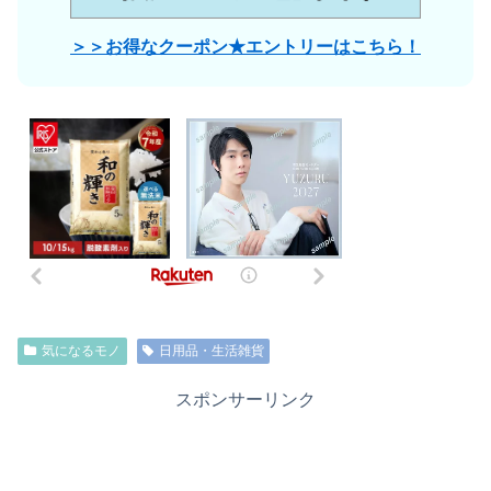
＞＞お得なクーポン★エントリーはこちら！
気になるモノ
日用品・生活雑貨
スポンサーリンク