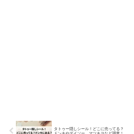
タトゥー隠しシール！どこに売ってる？
ドンキやダイソー、マツキヨなど調査！