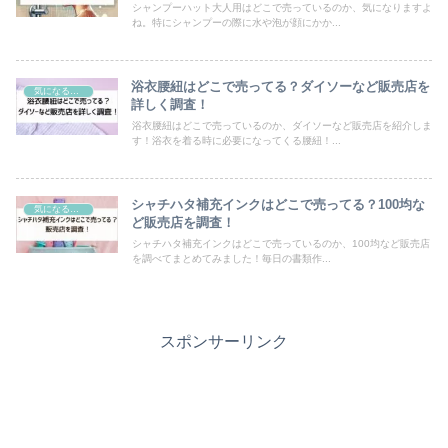
シャンプーハット大人用はどこで売っているのか、気になりますよ
ね。特にシャンプーの際に水や泡が顔にかか...
浴衣腰紐はどこで売ってる？ダイソーなど販売店を
気になるモノ
詳しく調査！
浴衣腰紐はどこで売っているのか、ダイソーなど販売店を紹介しま
す！浴衣を着る時に必要になってくる腰紐！...
シャチハタ補充インクはどこで売ってる？100均な
気になるモノ
ど販売店を調査！
シャチハタ補充インクはどこで売っているのか、100均など販売店
を調べてまとめてみました！毎日の書類作...
スポンサーリンク