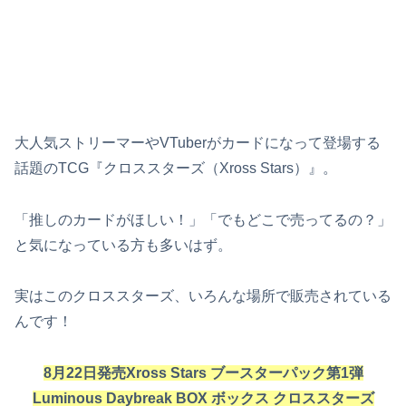
大人気ストリーマーやVTuberがカードになって登場する
話題のTCG『クロススターズ（Xross Stars）』。
「推しのカードがほしい！」「でもどこで売ってるの？」
と気になっている方も多いはず。
実はこのクロススターズ、いろんな場所で販売されている
んです！
8月22日発売Xross Stars ブースターパック第1弾
Luminous Daybreak BOX ボックス クロススターズ