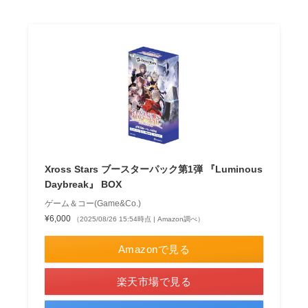
Xross Stars ブースターパック第1弾 『Luminous
Daybreak』 BOX
ゲーム＆コー(Game&Co.)
¥6,000
（2025/08/26 15:54時点 | Amazon調べ）
Amazonで見る
楽天市場で見る