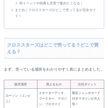
④イベントや特典も充実で集めたくなる！
まとめ｜クロススターズがどこで売ってるか完全ガイ
ド！
クロススターズはどこで売ってる？どこで買
える？
まず、売っている場所をわかりやすく表にまとめました。
販売場所
買えるもの
注目ポイント
スターターデッキ、
限定ジャンボカード
ローソン（コンビ
ブースター、マガジ
付きマガジンが大人
ニ）
ン、ブロマイド
気！