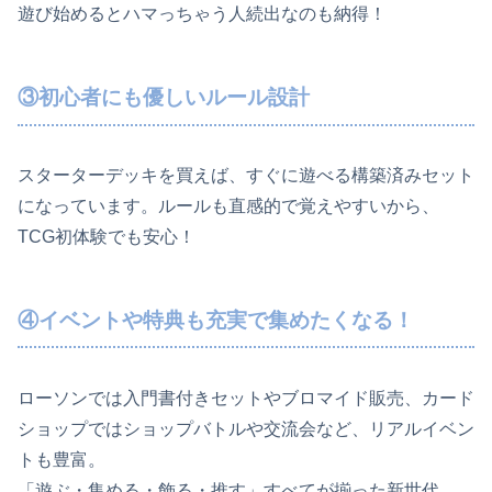
遊び始めるとハマっちゃう人続出なのも納得！
③初心者にも優しいルール設計
スターターデッキを買えば、すぐに遊べる構築済みセット
になっています。ルールも直感的で覚えやすいから、
TCG初体験でも安心！
④イベントや特典も充実で集めたくなる！
ローソンでは入門書付きセットやブロマイド販売、カード
ショップではショップバトルや交流会など、リアルイベン
トも豊富。
「遊ぶ・集める・飾る・推す」すべてが揃った新世代