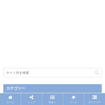
カテゴリー
Fishing
ホーム
シェア
目次へ
トップ
サイドバー