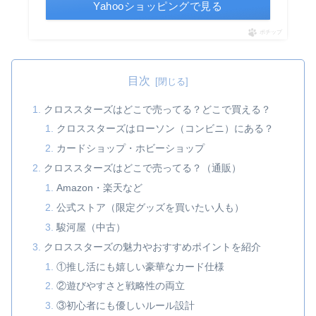
Yahooショッピングで見る
ポチップ
目次
クロススターズはどこで売ってる？どこで買える？
クロススターズはローソン（コンビニ）にある？
カードショップ・ホビーショップ
クロススターズはどこで売ってる？（通販）
Amazon・楽天など
公式ストア（限定グッズを買いたい人も）
駿河屋（中古）
クロススターズの魅力やおすすめポイントを紹介
①推し活にも嬉しい豪華なカード仕様
②遊びやすさと戦略性の両立
③初心者にも優しいルール設計