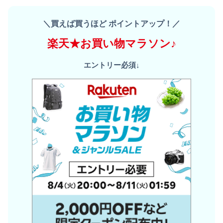
＼買えば買うほど ポイントアップ！／
楽天★お買い物マラソン♪
エントリー必須↓