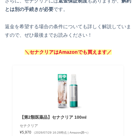
さらに、セナクリアには
返金保証制度
もありますが、
解約
とは別の手続きが必要
です。
返金を希望する場合の条件についても詳しく解説していま
すので、ぜひ最後までお読みください！
＼セナクリアはAmazonでも買えます／
【第2類医薬品】セナクリア 100ml
セナクリア
¥5,970
（2026/07/29 16:26時点 | Amazon調べ）