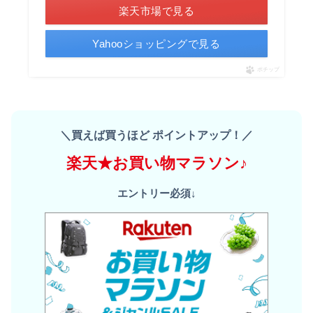
楽天市場で見る
Yahooショッピングで見る
ポチップ
＼買えば買うほど ポイントアップ！／
楽天★お買い物マラソン♪
エントリー必須↓