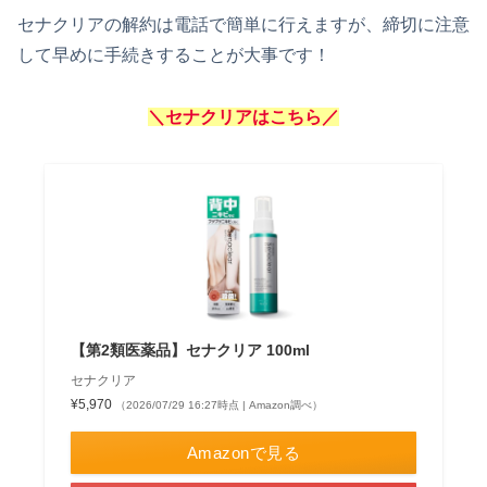
セナクリアの解約は電話で簡単に行えますが、締切に注意
して早めに手続きすることが大事です！
＼セナクリアはこちら／
【第2類医薬品】セナクリア 100ml
セナクリア
¥5,970
（2026/07/29 16:27時点 | Amazon調べ）
Amazonで見る