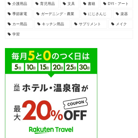
介護用品
育児用品
文具
書籍
DYI・アート
季節家電
ガーデニング・農業
にじさんじ
楽器
カー用品
キッチン用品
サプリメント
メイク
学習