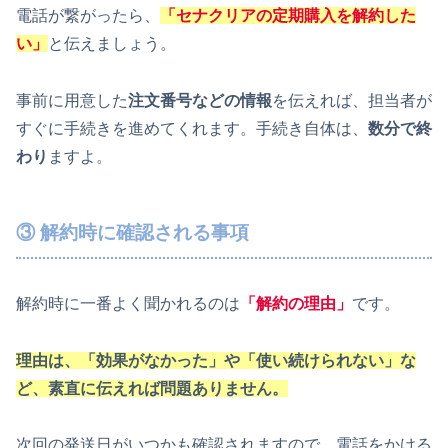
電話が繋がったら、
「セナクリアの定期購入を解約した
い」
と伝えましょう。
事前に用意した
注文番号などの情報
を伝えれば、担当者が
すぐに手続きを進めてくれます。手続き自体は、
数分で終
わり
ますよ。
③ 解約時に確認される事項
解約時に一番よく聞かれるのは
「解約の理由」
です。
理由は、「効果がなかった」や「使い続けられない」な
ど、素直に伝えれば問題ありません。
次回の発送日がいつかも確認されますので、電話をかける