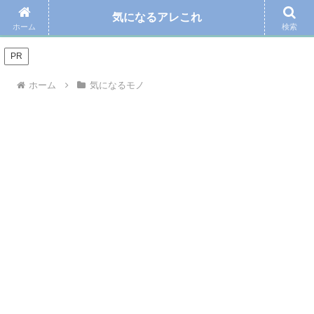
気になるアレこれ
＼Amazonの毎日お得なタイムセール☆こちらから／
ホーム
検索
PR
ホーム
気になるモノ