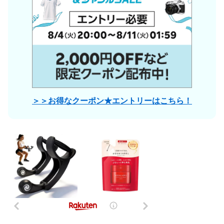
＞＞お得なクーポン★エントリーはこちら！