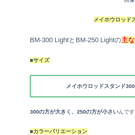
画像
メイホウロッドスタン
BM-300 LightとBM-250 Lightの
主
■サイズ
メイホウロッドスタンド30
300の方が大きく、250の方が小さい
んです
■
カラーバリエーション