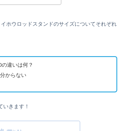
メイホウロッドスタンドのサイズについてそれぞれ
00の違いは何？
分からない
ていきます！
次