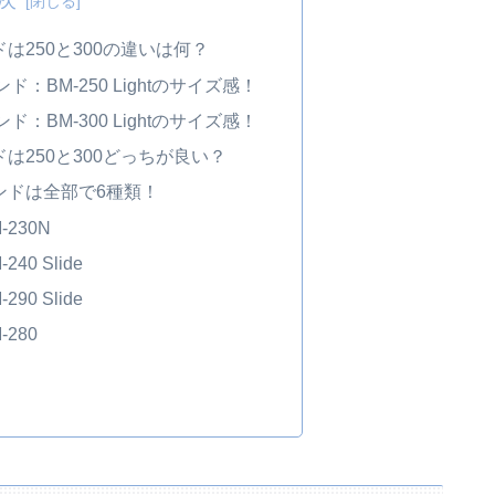
は250と300の違いは何？
：BM-250 Lightのサイズ感！
：BM-300 Lightのサイズ感！
は250と300どっちが良い？
ンドは全部で6種類！
230N
0 Slide
0 Slide
280