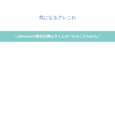
気になるアレこれ
＼Amazonの毎日お得なタイムセール☆こちらから／