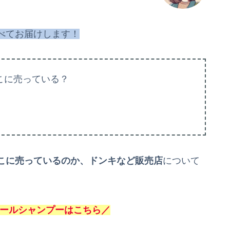
べてお届けします！
こに売っている？
こに売
っているのか、ドンキなど販売店
について
ールシャンプー
はこちら／