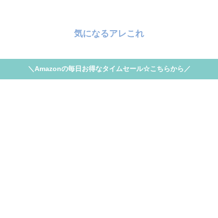
気になるアレこれ
＼Amazonの毎日お得なタイムセール☆こちらから／