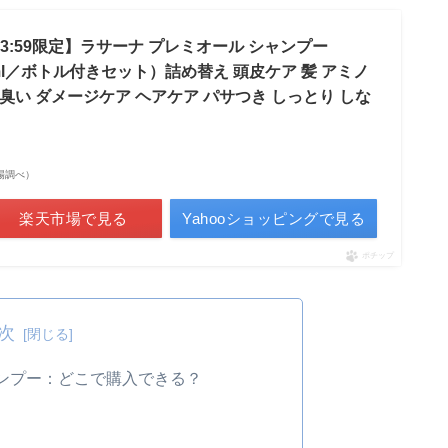
0〜23:59限定】ラサーナ プレミオール シャンプー
5ml／ボトル付きセット）詰め替え 頭皮ケア 髪 アミノ
皮 臭い ダメージケア ヘアケア パサつき しっとり しな
天市場調べ）
楽天市場で見る
Yahooショッピングで見る
ポチップ
次
ンプー：どこで購入できる？