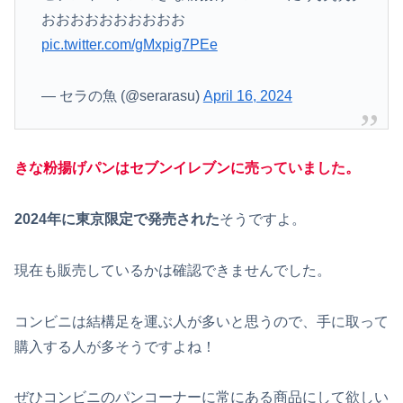
おおおおおおおおおお
pic.twitter.com/gMxpig7PEe
— セラの魚 (@serarasu)
April 16, 2024
きな粉揚げパンはセブンイレブンに売ってい
ました。
2024年に東京限定で発売された
そうですよ。
現在も販売しているかは確認できませんでした。
コンビニは結構足を運ぶ人が多いと思うので、手に取って
購入する人が多そうですよね！
ぜひコンビニのパンコーナーに常にある商品にして欲しい