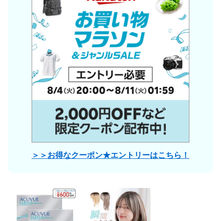
＞＞お得なクーポン★エントリーはこちら！