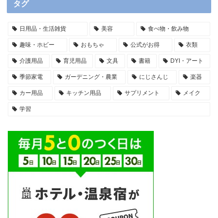
タグ
日用品・生活雑貨
美容
食べ物・飲み物
趣味・ホビー
おもちゃ
公式がお得
衣類
介護用品
育児用品
文具
書籍
DYI・アート
季節家電
ガーデニング・農業
にじさんじ
楽器
カー用品
キッチン用品
サプリメント
メイク
学習