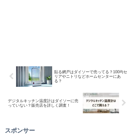
貼る網戸はダイソーで売ってる？100均セ
リアやニトリなどホームセンターにあ
る？
デジタルキッチン温度計はダイソーに売
っていない？販売店を詳しく調査！
スポンサー