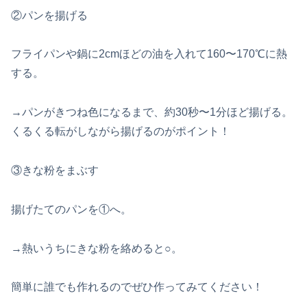
②パンを揚げる
フライパンや鍋に2cmほどの油を入れて160〜170℃に熱
する。
→パンがきつね色になるまで、約30秒〜1分ほど揚げる。
くるくる転がしながら揚げるのがポイント！
③きな粉をまぶす
揚げたてのパンを①へ。
→熱いうちにきな粉を絡めると○。
簡単に誰でも作れるのでぜひ作ってみてください！