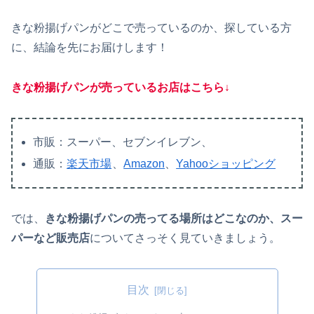
きな粉揚げパンがどこで売っているのか、探している方
に、結論を先にお届けします！
きな粉揚げパンが売っているお店はこちら↓
市販：スーパー、セブンイレブン、
通販：
楽天市場
、
Amazon
、
Yahooショッピング
では、
きな粉揚げパンの売ってる場所は
どこな
のか、スー
パーなど販売店
についてさっそく見ていきましょう。
目次