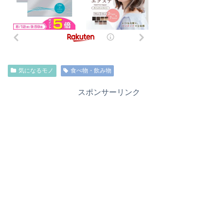
気になるモノ
食べ物・飲み物
スポンサーリンク