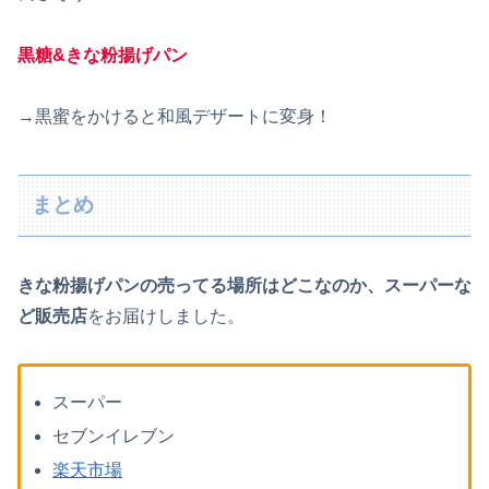
黒糖&きな粉揚げパン
→黒蜜をかけると和風デザートに変身！
まとめ
きな粉揚げパンの売ってる場所は
どこな
のか、スーパーな
ど販売店
をお届けしました。
スーパー
セブンイレブン
楽天市場