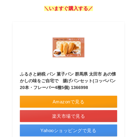
＼いますぐ購入する／
ふるさと納税 パン 菓子パン 群馬県 太田市 あの懐
かしの味をご自宅で 揚げパンセット(コッペパン
20本・フレーバー4種5個) 1366998
Amazonで見る
楽天市場で見る
Yahooショッピングで見る