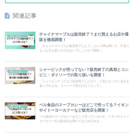
関連記事
チャイナマーブルは販売終了？まだ買えるお店や通
気になるモノ
販を徹底調査！
「チャイナマーブルが販売終了した？」という噂を聞いて、不安に
なった方も多いのではないでしょうか？昭和...
シャービックが売ってない？販売終了の真相とコン
気になるモノ
ビニ・ダイソーでの取り扱いを調査！
「シャービックってもう販売終了したの？」と気になっている方も
多いですよね。スーパーで見かけなくなって...
ベル食品のスープカレーはどこで売ってる？イオン
気になるモノ
やイトーヨーカドーなど販売店を調査！
ベル食品のスープカレーはどこで売っているのか、イオンやイトー
ヨーカドーなど販売店を調べてまとめてみま...