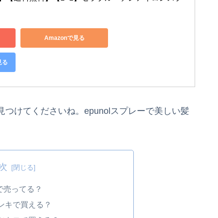
Amazonで見る
見る
つけてくださいね。epunolスプレーで美しい髪
次
こで売ってる？
ドンキで買える？