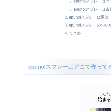
epunolスプレーは
epunolスプレー
epunolスプレーは通
epunolスプレーの匂
まとめ
epunolスプレーはどこで売って