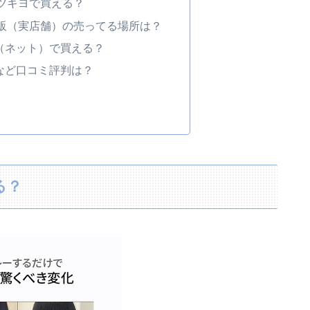
マツキヨで買える？
は市販（実店舗）の売ってる場所は？
販（ネット）で買える？
いなど口コミ評判は？
る？