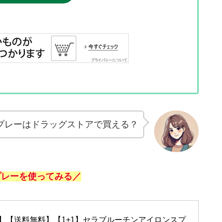
lスプレーはドラッグストアで買える？
スプレーを使ってみる／
】【送料無料】【1+1】セラブルーチンアイロンスプ