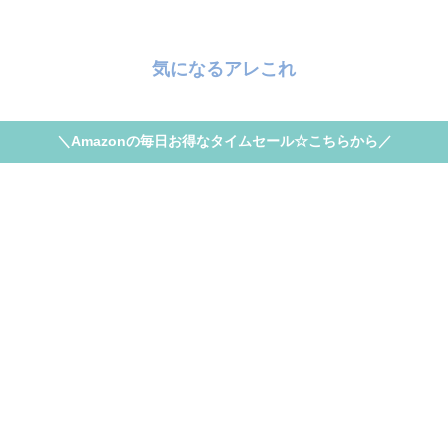
気になるアレこれ
＼Amazonの毎日お得なタイムセール☆こちらから／