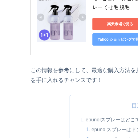
レー くせ毛 脱毛 
楽天市場で見る
Yahoo!ショッピングで
この情報を参考にして、最適な購入方法を見
を手に入れるチャンスです！
目
epunolスプレーはど
epunolスプレーは