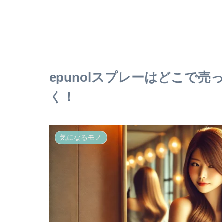
epunolスプレーはどこで
く！
気になるモノ