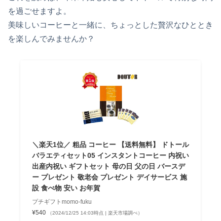
を過ごせますよ。
美味しいコーヒーと一緒に、ちょっとした贅沢なひととき
を楽しんでみませんか？
＼楽天1位／ 粗品 コーヒー 【送料無料】 ドトール
バラエティセット05 インスタントコーヒー 内祝い
出産内祝い ギフトセット 母の日 父の日 バースデ
ー プレゼント 敬老会 プレゼント デイサービス 施
設 食べ物 安い お年賀
プチギフトmomo-fuku
¥540
（2024/12/25 14:03時点 | 楽天市場調べ）