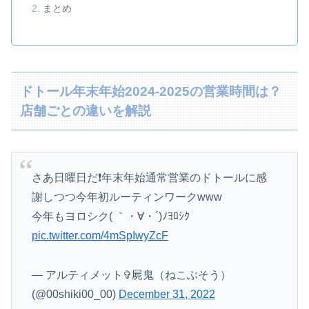
まとめ
ドトール年末年始2024-2025の営業時間は？
店舗ごとの違いを解説
さあ日曜日だ❗年末年始通常営業のドトールに感
謝しつつ今年初ルーティンワークwww
今年もヨロシク( ｀・∀・´)ﾉﾖﾛｼｸ
pic.twitter.com/4mSpIwyZcF
— アルティメット✞屍鬼（ねこぶそう）
(@00shiki00_00)
December 31, 2022