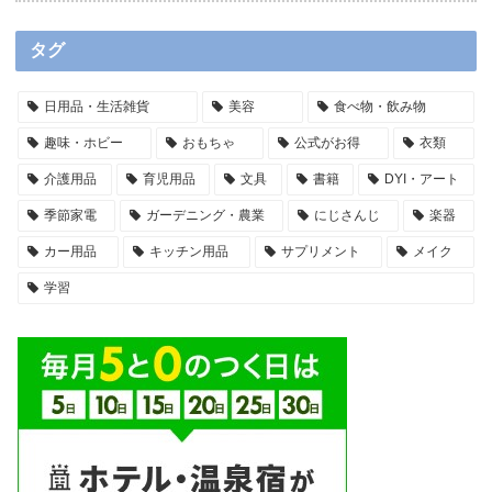
タグ
日用品・生活雑貨
美容
食べ物・飲み物
趣味・ホビー
おもちゃ
公式がお得
衣類
介護用品
育児用品
文具
書籍
DYI・アート
季節家電
ガーデニング・農業
にじさんじ
楽器
カー用品
キッチン用品
サプリメント
メイク
学習