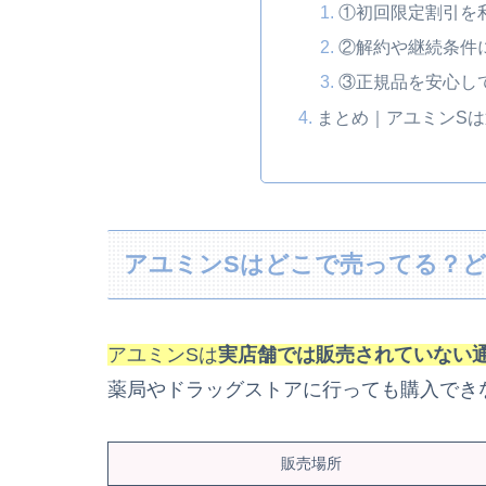
①初回限定割引を
②解約や継続条件
③正規品を安心し
まとめ｜アユミンS
アユミンSはどこで売ってる？
アユミンSは
実店舗では販売されていない
薬局やドラッグストアに行っても購入でき
販売場所