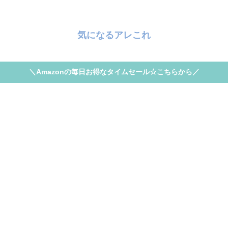
気になるアレこれ
＼Amazonの毎日お得なタイムセール☆こちらから／