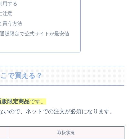
利用する
に注意
て買う方法
は通販限定で公式サイトが最安値
どこで買える？
通販限定商品
です。
ないので、ネットでの注文が必須になります。
取扱状況