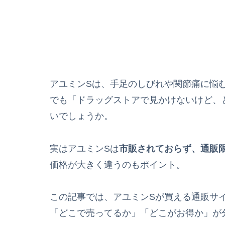
アユミンSは、手足のしびれや関節痛に悩
でも「ドラッグストアで見かけないけど、
いでしょうか。
実はアユミンSは
市販されておらず、通販
価格が大きく違うのもポイント。
この記事では、アユミンSが買える通販サ
「どこで売ってるか」「どこがお得か」が